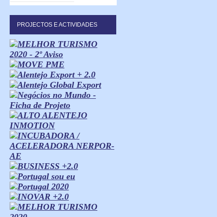
PROJECTOS E ACTIVIDADES