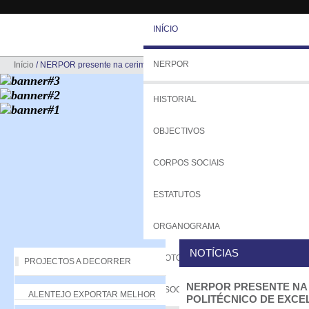
INÍCIO
NERPOR
Início
/
NERPOR presente na cerimónia dos Prémios Politécnico de Excelênci
HISTORIAL
OBJECTIVOS
CORPOS SOCIAIS
ESTATUTOS
ORGANOGRAMA
NOTÍCIAS
PROTOCOLOS
PROJECTOS A DECORRER
NERPOR PRESENTE NA
ASSOCIADOS
ALENTEJO EXPORTAR MELHOR
POLITÉCNICO DE EXCE