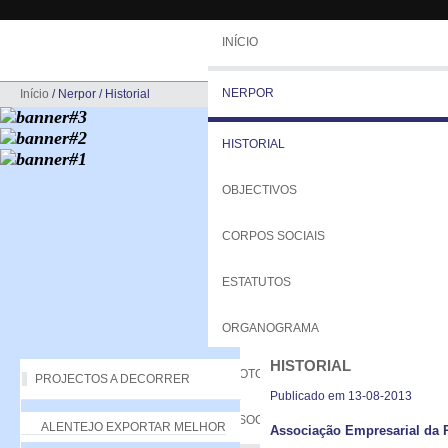
INÍCIO
NERPOR
Início
/
Nerpor
/
Historial
HISTORIAL
OBJECTIVOS
CORPOS SOCIAIS
ESTATUTOS
ORGANOGRAMA
HISTORIAL
PROTOCOLOS
PROJECTOS A DECORRER
Publicado em 13-08-2013
ASSOCIADOS
ALENTEJO EXPORTAR MELHOR
Associação Empresarial da R