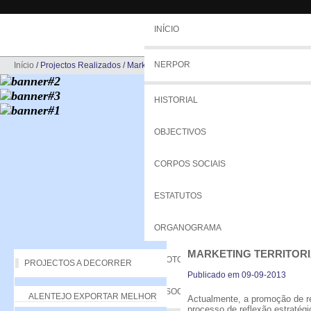
INÍCIO
NERPOR
Início
/
Projectos Realizados
/
Marketing Territorial
HISTORIAL
OBJECTIVOS
CORPOS SOCIAIS
ESTATUTOS
ORGANOGRAMA
MARKETING TERRITOR
PROTOCOLOS
PROJECTOS A DECORRER
Publicado em 09-09-2013
ASSOCIADOS
ALENTEJO EXPORTAR MELHOR
Actualmente, a promoção de 
processo de reflexão estratég