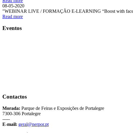
Read more
08-05-2020
"WEBINAR LIVE / FORMAÇÃO E-LEARNING “Boost with face
Read more
Eventos
Contactos
Morada:
Parque de Feiras e Exposições de Portalegre
7300-306 Portalegre
-----
E-mail:
geral@nerpor.pt