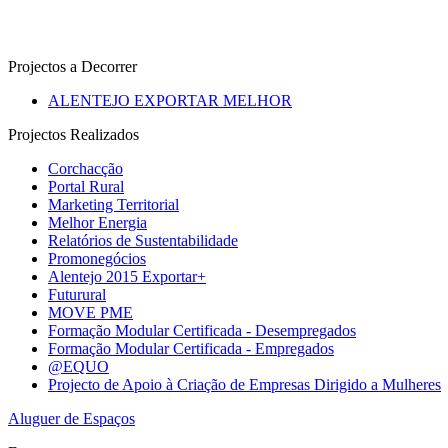
Projectos a Decorrer
ALENTEJO EXPORTAR MELHOR
Projectos Realizados
Corchacção
Portal Rural
Marketing Territorial
Melhor Energia
Relatórios de Sustentabilidade
Promonegócios
Alentejo 2015 Exportar+
Futurural
MOVE PME
Formação Modular Certificada - Desempregados
Formação Modular Certificada - Empregados
@EQUO
Projecto de Apoio à Criação de Empresas Dirigido a Mulheres
Aluguer de Espaços