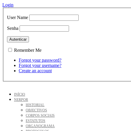
Login
User Name
Senha
Remember Me
Forgot your password?
Forgot your username?
Create an account
INÍCIO
NERPOR
HISTORIAL
OBJECTIVOS
CORPOS SOCIAIS
ESTATUTOS
ORGANOGRAMA