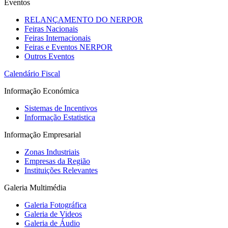
Eventos
RELANÇAMENTO DO NERPOR
Feiras Nacionais
Feiras Internacionais
Feiras e Eventos NERPOR
Outros Eventos
Calendário Fiscal
Informação Económica
Sistemas de Incentivos
Informação Estatistica
Informação Empresarial
Zonas Industriais
Empresas da Região
Instituições Relevantes
Galeria Multimédia
Galeria Fotográfica
Galeria de Videos
Galeria de Áudio