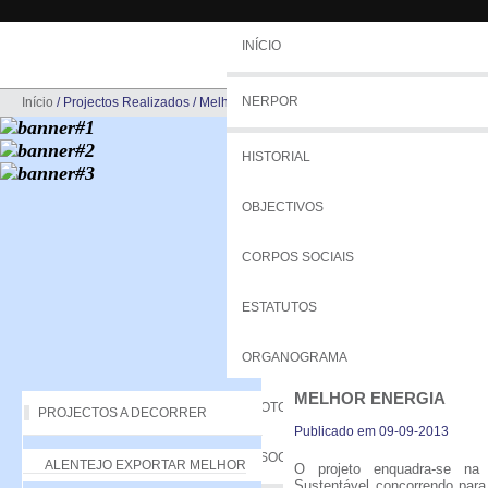
INÍCIO
NERPOR
Início
/
Projectos Realizados
/
Melhor Energia
HISTORIAL
OBJECTIVOS
CORPOS SOCIAIS
ESTATUTOS
ORGANOGRAMA
MELHOR ENERGIA
PROTOCOLOS
PROJECTOS A DECORRER
Publicado em 09-09-2013
ASSOCIADOS
ALENTEJO EXPORTAR MELHOR
O projeto enquadra-se na 
Sustentável concorrendo para