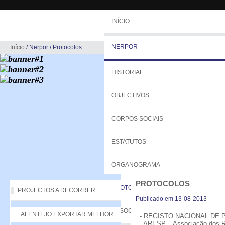
INÍCIO
NERPOR
Início
/
Nerpor
/
Protocolos
HISTORIAL
OBJECTIVOS
CORPOS SOCIAIS
ESTATUTOS
ORGANOGRAMA
PROTOCOLOS
PROTOCOLOS
PROJECTOS A DECORRER
Publicado em 13-08-2013
ASSOCIADOS
ALENTEJO EXPORTAR MELHOR
- REGISTO NACIONAL DE 
- ARESP – Associação dos Res