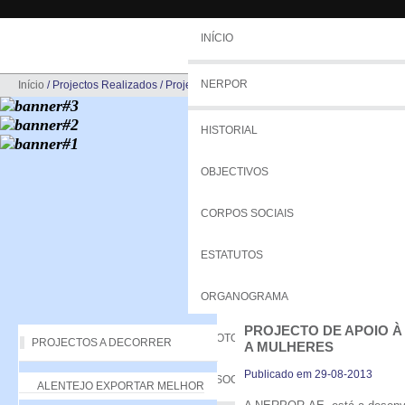
INÍCIO
NERPOR
Início
/
Projectos Realizados
/
Projecto de Apoio à Criação de Empresas Dirigi
HISTORIAL
OBJECTIVOS
CORPOS SOCIAIS
ESTATUTOS
ORGANOGRAMA
PROJECTO DE APOIO À
PROTOCOLOS
PROJECTOS A DECORRER
A MULHERES
Publicado em 29-08-2013
ASSOCIADOS
ALENTEJO EXPORTAR MELHOR