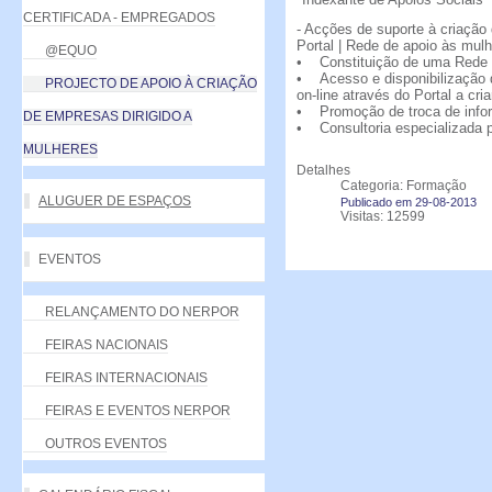
CERTIFICADA - EMPREGADOS
- Acções de suporte à criação
Portal | Rede de apoio às mu
@EQUO
• Constituição de uma Rede
• Acesso e disponibilização 
PROJECTO DE APOIO À CRIAÇÃO
on-line através do Portal a cria
• Promoção de troca de infor
DE EMPRESAS DIRIGIDO A
• Consultoria especializada 
MULHERES
Detalhes
Categoria: Formação
ALUGUER DE ESPAÇOS
Publicado em 29-08-2013
Visitas: 12599
EVENTOS
RELANÇAMENTO DO NERPOR
FEIRAS NACIONAIS
FEIRAS INTERNACIONAIS
FEIRAS E EVENTOS NERPOR
OUTROS EVENTOS