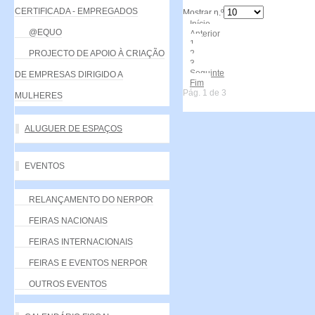
CERTIFICADA - EMPREGADOS
Mostrar n.º
Início
@EQUO
Anterior
1
PROJECTO DE APOIO À CRIAÇÃO
2
3
Seguinte
DE EMPRESAS DIRIGIDO A
Fim
Pág. 1 de 3
MULHERES
ALUGUER DE ESPAÇOS
EVENTOS
RELANÇAMENTO DO NERPOR
FEIRAS NACIONAIS
FEIRAS INTERNACIONAIS
FEIRAS E EVENTOS NERPOR
OUTROS EVENTOS