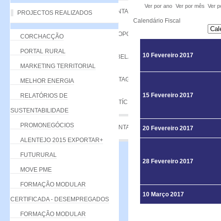
Ver por ano
Ver por mês
Ver p
VANTAGENS
PROJECTOS REALIZADOS
Calendário Fiscal
PROPOSTA
CORCHACÇÃO
PORTAL RURAL
10 Fevereiro 2017
TABELA DE QUOTAS
MARKETING TERRITORIAL
LISTAGEM
MELHOR ENERGIA
15 Fevereiro 2017
RELATÓRIOS DE
NOTÍCIAS
SUSTENTABILIDADE
PROMONEGÓCIOS
CONTACTE-NOS
20 Fevereiro 2017
ALENTEJO 2015 EXPORTAR+
FUTURURAL
28 Fevereiro 2017
MOVE PME
FORMAÇÃO MODULAR
10 Março 2017
CERTIFICADA - DESEMPREGADOS
FORMAÇÃO MODULAR