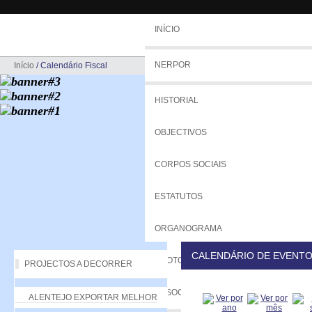
INÍCIO
NERPOR
Início
/
Calendário Fiscal
HISTORIAL
OBJECTIVOS
CORPOS SOCIAIS
ESTATUTOS
ORGANOGRAMA
CALENDÁRIO DE EVENT
PROTOCOLOS
PROJECTOS A DECORRER
ASSOCIADOS
ALENTEJO EXPORTAR MELHOR