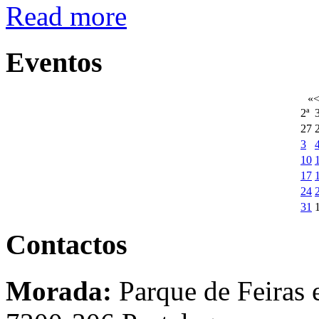
Read more
Eventos
«
2ª
3
27
3
10
17
24
31
Contactos
Morada:
Parque de Feiras 