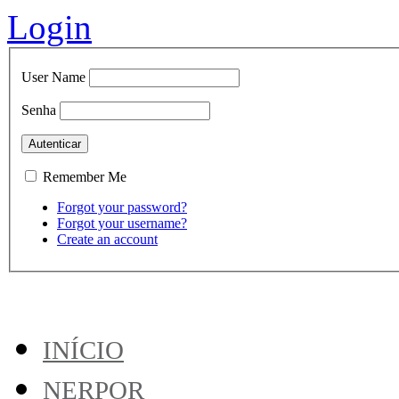
Login
User Name
Senha
Remember Me
Forgot your password?
Forgot your username?
Create an account
INÍCIO
NERPOR