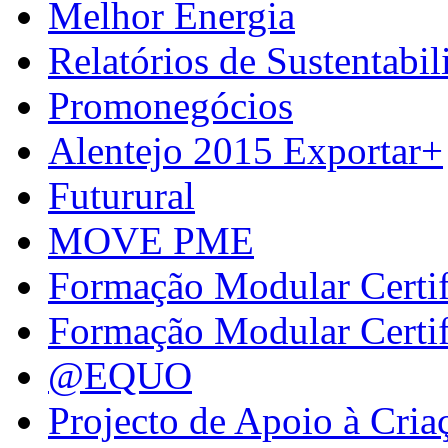
Melhor Energia
Relatórios de Sustentabil
Promonegócios
Alentejo 2015 Exportar+
Futurural
MOVE PME
Formação Modular Certi
Formação Modular Certi
@EQUO
Projecto de Apoio à Cria