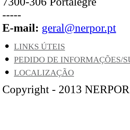
7300-306 Portalegre
-----
E-mail:
geral@nerpor.pt
LINKS ÚTEIS
PEDIDO DE INFORMAÇÕES/
LOCALIZAÇÃO
Copyright - 2013 NERPOR. A