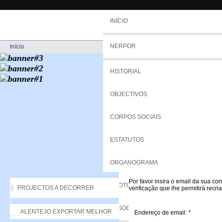
INÍCIO
NERPOR
Início
HISTORIAL
OBJECTIVOS
CORPOS SOCIAIS
ESTATUTOS
ORGANOGRAMA
Por favor insira o email da sua co
PROTOCOLOS
PROJECTOS A DECORRER
verificação que lhe permitirá recri
ASSOCIADOS
ALENTEJO EXPORTAR MELHOR
Endereço de email:
*