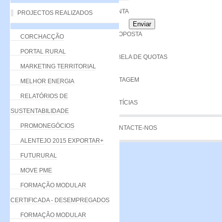
VANTAGENS
PROJECTOS REALIZADOS
Enviar
PROPOSTA
CORCHACÇÃO
PORTAL RURAL
TABELA DE QUOTAS
MARKETING TERRITORIAL
LISTAGEM
MELHOR ENERGIA
RELATÓRIOS DE
NOTÍCIAS
SUSTENTABILIDADE
PROMONEGÓCIOS
CONTACTE-NOS
ALENTEJO 2015 EXPORTAR+
FUTURURAL
MOVE PME
FORMAÇÃO MODULAR
CERTIFICADA - DESEMPREGADOS
FORMAÇÃO MODULAR