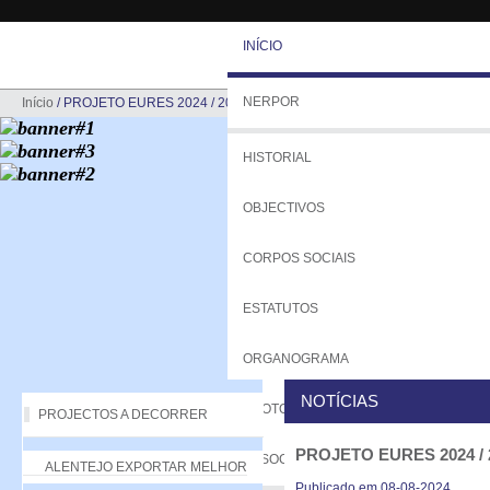
INÍCIO
NERPOR
Início
/
PROJETO EURES 2024 / 2026
HISTORIAL
OBJECTIVOS
CORPOS SOCIAIS
ESTATUTOS
ORGANOGRAMA
NOTÍCIAS
PROTOCOLOS
PROJECTOS A DECORRER
PROJETO EURES 2024 / 
ASSOCIADOS
ALENTEJO EXPORTAR MELHOR
Publicado em 08-08-2024