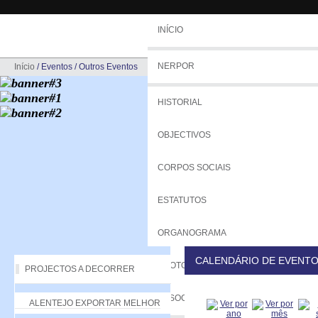
INÍCIO
NERPOR
Início
/
Eventos
/
Outros Eventos
HISTORIAL
OBJECTIVOS
CORPOS SOCIAIS
ESTATUTOS
ORGANOGRAMA
CALENDÁRIO DE EVENT
PROTOCOLOS
PROJECTOS A DECORRER
ASSOCIADOS
ALENTEJO EXPORTAR MELHOR