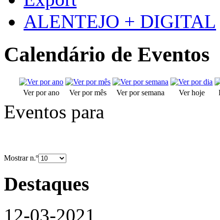
ALENTEJO + DIGITAL
Calendário de Eventos
Ver por ano
Ver por mês
Ver por semana
Ver hoje
Eventos para
Mostrar n.º
Destaques
12-03-2021