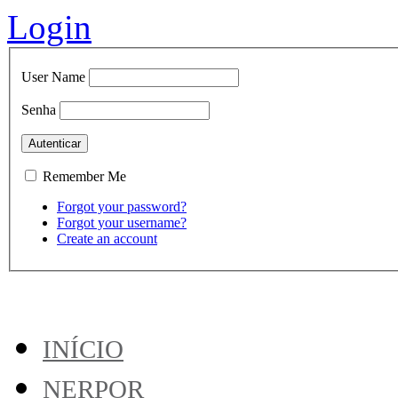
Login
User Name
Senha
Remember Me
Forgot your password?
Forgot your username?
Create an account
INÍCIO
NERPOR