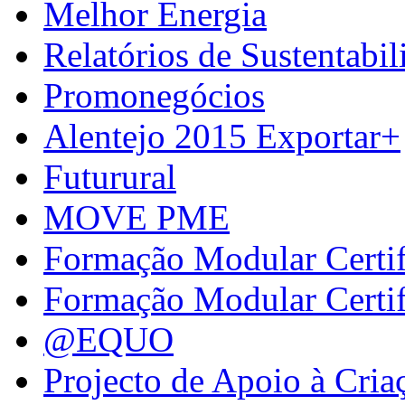
Melhor Energia
Relatórios de Sustentabil
Promonegócios
Alentejo 2015 Exportar+
Futurural
MOVE PME
Formação Modular Certi
Formação Modular Certi
@EQUO
Projecto de Apoio à Cria