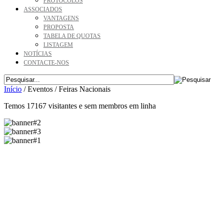
PROTOCOLOS
ASSOCIADOS
VANTAGENS
PROPOSTA
TABELA DE QUOTAS
LISTAGEM
NOTÍCIAS
CONTACTE-NOS
Início
/
Eventos
/
Feiras Nacionais
Temos 17167 visitantes e sem membros em linha