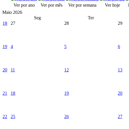
Ver por ano
Ver por mês
Ver por semana
Ver hoje
Maio 2026
Seg
Ter
18
27
28
29
19
4
5
6
20
11
12
13
21
18
19
20
22
25
26
27