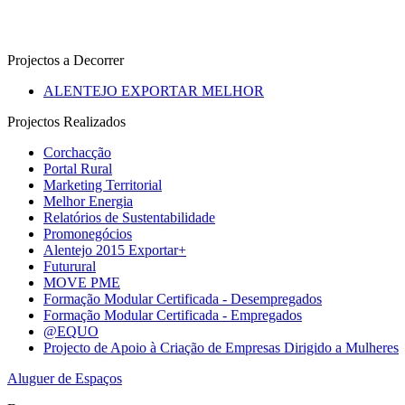
Projectos a Decorrer
ALENTEJO EXPORTAR MELHOR
Projectos Realizados
Corchacção
Portal Rural
Marketing Territorial
Melhor Energia
Relatórios de Sustentabilidade
Promonegócios
Alentejo 2015 Exportar+
Futurural
MOVE PME
Formação Modular Certificada - Desempregados
Formação Modular Certificada - Empregados
@EQUO
Projecto de Apoio à Criação de Empresas Dirigido a Mulheres
Aluguer de Espaços