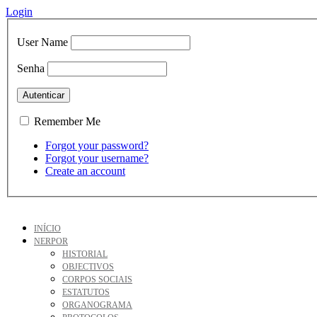
Login
User Name
Senha
Remember Me
Forgot your password?
Forgot your username?
Create an account
INÍCIO
NERPOR
HISTORIAL
OBJECTIVOS
CORPOS SOCIAIS
ESTATUTOS
ORGANOGRAMA