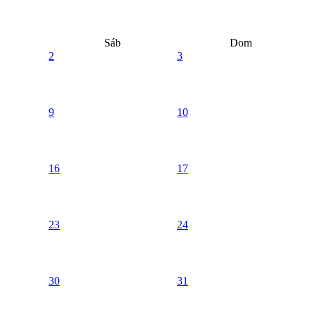
Sáb
Dom
2
3
9
10
16
17
23
24
30
31