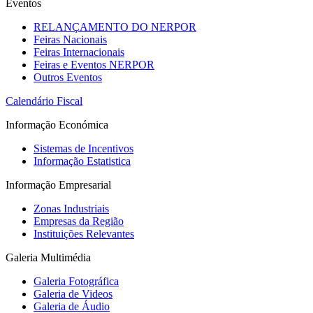
Eventos
RELANÇAMENTO DO NERPOR
Feiras Nacionais
Feiras Internacionais
Feiras e Eventos NERPOR
Outros Eventos
Calendário Fiscal
Informação Económica
Sistemas de Incentivos
Informação Estatistica
Informação Empresarial
Zonas Industriais
Empresas da Região
Instituições Relevantes
Galeria Multimédia
Galeria Fotográfica
Galeria de Videos
Galeria de Áudio