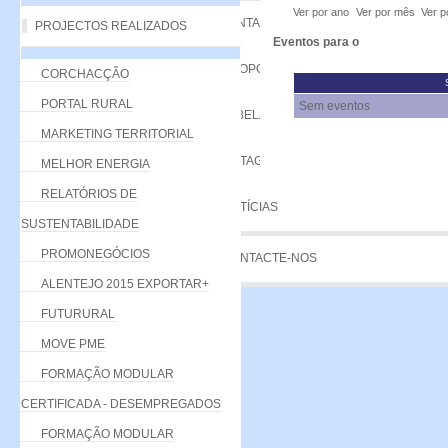
Ver por ano
Ver por mês
Ver p
VANTAGENS
PROJECTOS REALIZADOS
Eventos para o
PROPOSTA
CORCHACÇÃO
PORTAL RURAL
Sem eventos
TABELA DE QUOTAS
MARKETING TERRITORIAL
LISTAGEM
MELHOR ENERGIA
RELATÓRIOS DE
NOTÍCIAS
SUSTENTABILIDADE
PROMONEGÓCIOS
CONTACTE-NOS
ALENTEJO 2015 EXPORTAR+
FUTURURAL
MOVE PME
FORMAÇÃO MODULAR
CERTIFICADA - DESEMPREGADOS
FORMAÇÃO MODULAR