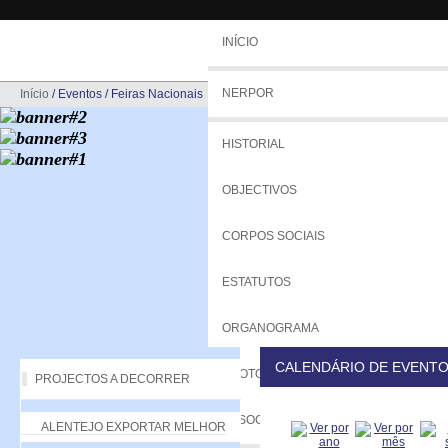
INÍCIO
NERPOR
Início
/
Eventos
/
Feiras Nacionais
HISTORIAL
OBJECTIVOS
CORPOS SOCIAIS
ESTATUTOS
ORGANOGRAMA
CALENDÁRIO DE EVENT
PROTOCOLOS
PROJECTOS A DECORRER
ASSOCIADOS
ALENTEJO EXPORTAR MELHOR