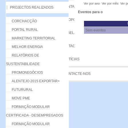
Ver por ano
Ver por mês
Ver p
VANTAGENS
PROJECTOS REALIZADOS
Eventos para o
PROPOSTA
CORCHACÇÃO
PORTAL RURAL
Sem eventos
TABELA DE QUOTAS
MARKETING TERRITORIAL
LISTAGEM
MELHOR ENERGIA
RELATÓRIOS DE
NOTÍCIAS
SUSTENTABILIDADE
PROMONEGÓCIOS
CONTACTE-NOS
ALENTEJO 2015 EXPORTAR+
FUTURURAL
MOVE PME
FORMAÇÃO MODULAR
CERTIFICADA - DESEMPREGADOS
FORMAÇÃO MODULAR