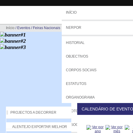
INÍCIO
NERPOR
Início
/
Eventos
/
Feiras Nacionais
HISTORIAL
OBJECTIVOS
CORPOS SOCIAIS
ESTATUTOS
ORGANOGRAMA
CALENDÁRIO DE EVENT
PROTOCOLOS
PROJECTOS A DECORRER
ASSOCIADOS
ALENTEJO EXPORTAR MELHOR