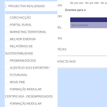
Ver por ano
Ver por mês
Ver p
VANTAGENS
PROJECTOS REALIZADOS
Eventos para o
PROPOSTA
CORCHACÇÃO
PORTAL RURAL
Sem eventos
TABELA DE QUOTAS
MARKETING TERRITORIAL
LISTAGEM
MELHOR ENERGIA
RELATÓRIOS DE
NOTÍCIAS
SUSTENTABILIDADE
PROMONEGÓCIOS
CONTACTE-NOS
ALENTEJO 2015 EXPORTAR+
FUTURURAL
MOVE PME
FORMAÇÃO MODULAR
CERTIFICADA - DESEMPREGADOS
FORMAÇÃO MODULAR