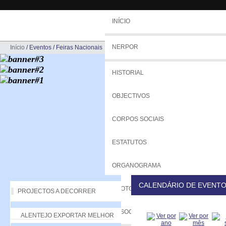
INÍCIO
NERPOR
Início
/
Eventos
/
Feiras Nacionais
HISTORIAL
OBJECTIVOS
CORPOS SOCIAIS
ESTATUTOS
ORGANOGRAMA
CALENDÁRIO DE EVENT
PROTOCOLOS
PROJECTOS A DECORRER
ASSOCIADOS
ALENTEJO EXPORTAR MELHOR