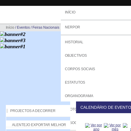
INÍCIO
NERPOR
Início
/
Eventos
/
Feiras Nacionais
HISTORIAL
OBJECTIVOS
CORPOS SOCIAIS
ESTATUTOS
ORGANOGRAMA
CALENDÁRIO DE EVENT
PROTOCOLOS
PROJECTOS A DECORRER
ASSOCIADOS
ALENTEJO EXPORTAR MELHOR