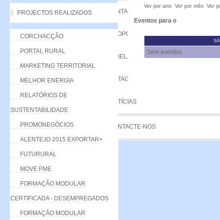
Ver por ano
Ver por mês
Ver p
VANTAGENS
PROJECTOS REALIZADOS
Eventos para o
PROPOSTA
CORCHACÇÃO
SÁ
PORTAL RURAL
Sem eventos
TABELA DE QUOTAS
MARKETING TERRITORIAL
LISTAGEM
MELHOR ENERGIA
RELATÓRIOS DE
NOTÍCIAS
SUSTENTABILIDADE
PROMONEGÓCIOS
CONTACTE-NOS
ALENTEJO 2015 EXPORTAR+
FUTURURAL
MOVE PME
FORMAÇÃO MODULAR
CERTIFICADA - DESEMPREGADOS
FORMAÇÃO MODULAR