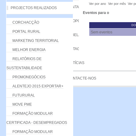
Ver por ano
Ver por mês
Ver p
VANTAGENS
PROJECTOS REALIZADOS
Eventos para o
PROPOSTA
CORCHACÇÃO
DO
PORTAL RURAL
Sem eventos
TABELA DE QUOTAS
MARKETING TERRITORIAL
LISTAGEM
MELHOR ENERGIA
RELATÓRIOS DE
NOTÍCIAS
SUSTENTABILIDADE
PROMONEGÓCIOS
CONTACTE-NOS
ALENTEJO 2015 EXPORTAR+
FUTURURAL
MOVE PME
FORMAÇÃO MODULAR
CERTIFICADA - DESEMPREGADOS
FORMAÇÃO MODULAR