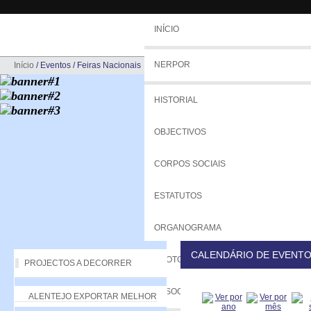
INÍCIO
NERPOR
Início
/
Eventos
/
Feiras Nacionais
HISTORIAL
OBJECTIVOS
CORPOS SOCIAIS
ESTATUTOS
ORGANOGRAMA
CALENDÁRIO DE EVENT
PROTOCOLOS
PROJECTOS A DECORRER
ASSOCIADOS
ALENTEJO EXPORTAR MELHOR