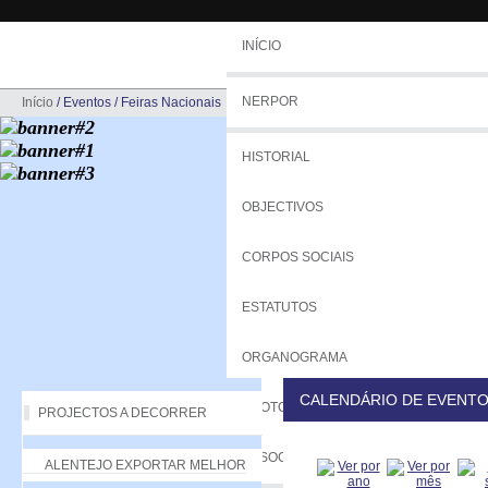
INÍCIO
NERPOR
Início
/
Eventos
/
Feiras Nacionais
HISTORIAL
OBJECTIVOS
CORPOS SOCIAIS
ESTATUTOS
ORGANOGRAMA
CALENDÁRIO DE EVENT
PROTOCOLOS
PROJECTOS A DECORRER
ASSOCIADOS
ALENTEJO EXPORTAR MELHOR