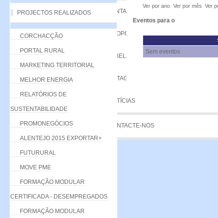
Ver por ano
Ver por mês
Ver p
VANTAGENS
PROJECTOS REALIZADOS
Eventos para o
PROPOSTA
CORCHACÇÃO
PORTAL RURAL
Sem eventos
TABELA DE QUOTAS
MARKETING TERRITORIAL
LISTAGEM
MELHOR ENERGIA
RELATÓRIOS DE
NOTÍCIAS
SUSTENTABILIDADE
PROMONEGÓCIOS
CONTACTE-NOS
ALENTEJO 2015 EXPORTAR+
FUTURURAL
MOVE PME
FORMAÇÃO MODULAR
CERTIFICADA - DESEMPREGADOS
FORMAÇÃO MODULAR