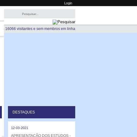
Login
os 16066 visitantes e sem membros em linha
DESTAQUES
12-03-2021
APRESENTAÇÃO DOS ESTUDOS -