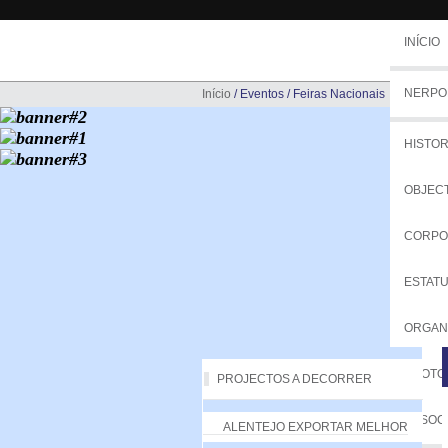
INÍCIO
NERPO
Início
/
Eventos
/
Feiras Nacionais
HISTOR
OBJEC
CORPO
ESTAT
ORGA
PROTO
PROJECTOS A DECORRER
ASSOC
ALENTEJO EXPORTAR MELHOR