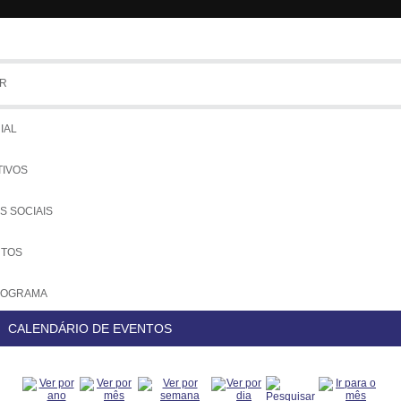
R
Tem
IAL
TIVOS
S SOCIAIS
UTOS
NOGRAMA
CALENDÁRIO DE EVENTOS
COLOS
IADOS