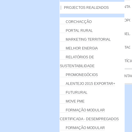
VANTA
PROJECTOS REALIZADOS
PROPO
CORCHACÇÃO
PORTAL RURAL
TABELA
MARKETING TERRITORIAL
LISTA
MELHOR ENERGIA
RELATÓRIOS DE
NOTÍCI
SUSTENTABILIDADE
PROMONEGÓCIOS
CONTA
ALENTEJO 2015 EXPORTAR+
FUTURURAL
MOVE PME
FORMAÇÃO MODULAR
CERTIFICADA - DESEMPREGADOS
FORMAÇÃO MODULAR