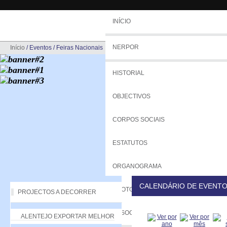
INÍCIO
NERPOR
Início
/
Eventos
/
Feiras Nacionais
HISTORIAL
OBJECTIVOS
CORPOS SOCIAIS
ESTATUTOS
ORGANOGRAMA
CALENDÁRIO DE EVENT
PROTOCOLOS
PROJECTOS A DECORRER
ASSOCIADOS
ALENTEJO EXPORTAR MELHOR