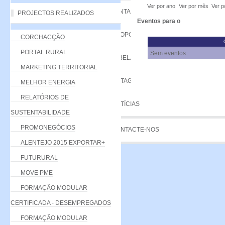
Ver por ano
Ver por mês
Ver p
VANTAGENS
PROJECTOS REALIZADOS
Eventos para o
PROPOSTA
CORCHACÇÃO
PORTAL RURAL
Sem eventos
TABELA DE QUOTAS
MARKETING TERRITORIAL
LISTAGEM
MELHOR ENERGIA
RELATÓRIOS DE
NOTÍCIAS
SUSTENTABILIDADE
PROMONEGÓCIOS
CONTACTE-NOS
ALENTEJO 2015 EXPORTAR+
FUTURURAL
MOVE PME
FORMAÇÃO MODULAR
CERTIFICADA - DESEMPREGADOS
FORMAÇÃO MODULAR