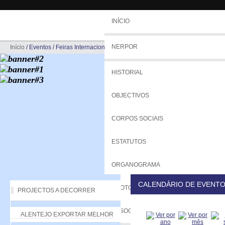
INÍCIO
NERPOR
Início
/
Eventos
/
Feiras Internacionais
HISTORIAL
OBJECTIVOS
CORPOS SOCIAIS
ESTATUTOS
ORGANOGRAMA
CALENDÁRIO DE EVENT
PROTOCOLOS
PROJECTOS A DECORRER
ASSOCIADOS
ALENTEJO EXPORTAR MELHOR