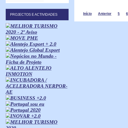
Início
Anterior
5
6
PROJECTOS E ACTIVIDADES