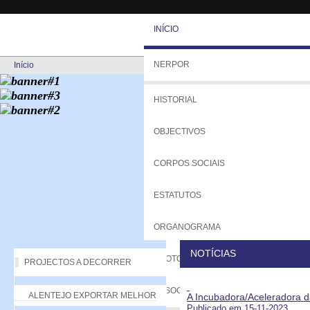
INÍCIO
NERPOR
Início
HISTORIAL
OBJECTIVOS
CORPOS SOCIAIS
ESTATUTOS
ORGANOGRAMA
NOTÍCIAS
PROTOCOLOS
PROJECTOS A DECORRER
ASSOCIADOS
ALENTEJO EXPORTAR MELHOR
A Incubadora/Aceleradora d
Publicado em 15-11-2023